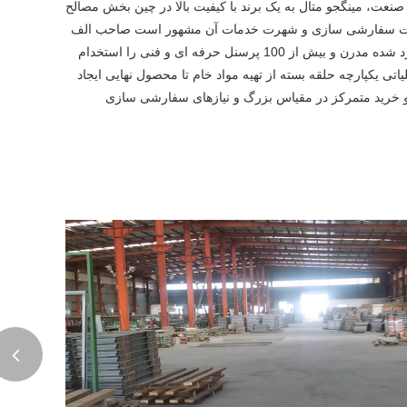
میق در صنعت، مینگجو متال به یک برند با کیفیت بالا در چین بخش مصالح
بلیت سفارشی سازی و شهرت خدمات آن مشهور است صاحب الف
است 20000 ㎡ پایه تولید استاندارد شده مدرن و بیش از 100 پرسنل حرفه ای و فنی را استخدام
اتی یکپارچه حلقه بسته از تهیه مواد خام تا محصول نهایی ایجاد
و خرید متمرکز در مقیاس بزرگ و نیازهای سفارشی سازی