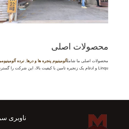
محصولات اصلی
محصولات اصلی ما شامل
آلومینیوم
پنجره ها و درها
,
نرده آلومینیوم
Linqu و ادغام یک زنجیره تامین با کیفیت بالا، این شرکت را گسترش داد واردات و تجارت صادراتی در سال 2024 و به طور رسمی وارد بازار بین المللی شد.
ناوبری سر