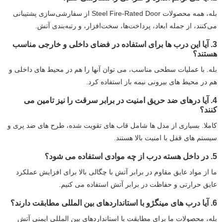
بله، همه محصولات Steel Fire-Rated Door از سفارشی‌سازی پشتیبانی
می‌کنند، از جمله ابعاد، پرداخت‌ها، سخت‌افزار، و رتبه‌بندی آتش.
3. آیا این درب ها برای استفاده در فضای داخلی و خارجی مناسب
هستند؟
بله. با عملیات سطحی مناسب، می توان آنها را هم در محیط های داخلی و
هم در محیط های بیرونی نیمه باز استفاده کرد.
4. آیا درهای ضد حریق امنیت در برابر سرقت را نیز تامین می
کنند؟
کاملا. بسیاری از مدل ها شامل قاب های تقویت شده، طرح های ضد پری و
سیستم های قفل با امنیت بالا هستند.
5. در داخل هسته درب از چه موادی استفاده می شود؟
ما از مواد عایق مقاوم در برابر آتش با چگالی بالا برای افزایش عملکرد
عایق حرارتی و حفاظت در برابر آتش استفاده می کنیم.
6. آیا درب های مینگژو با استانداردهای بین المللی مطابقت دارند؟
بله، محصولات ما برای مطابقت با استانداردهای بین المللی ایمنی آتش