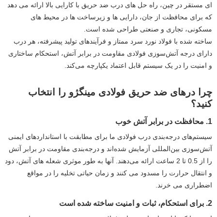
ای مستقر در چین، راه حل های درب ضد حریق با کارایی بالا ارائه می دهد
که برای محافظت از جان، دارایی ها و زیرساخت ها در محیط های
مسکونی، تجاری و صنعتی طراحی شده است.
ساخته شده با فولاد نورد سرد ممتاز و فرآیندهای تولید پیشرفته، هر درب
دارای درجه آتش‌سوزی فولادی مقاومت در برابر آتش، استحکام ساختاری
و امنیت را در یک سیستم قابل اعتماد یکپارچه می‌کند.
چرا درهای ضد حریق فولادی مینگژو را انتخاب
کنید؟
1. محافظت در برابر آتش خوب
سیستم‌های درجه‌بندی درب فولادی ما برای مطابقت با استانداردهای ایمنی
آتش‌سوزی بین‌المللی آزمایش شده‌اند و درجه‌بندی مقاومت در برابر آتش
را از 0.5 تا 2 ساعت ارائه می‌دهند. آنها به طور موثری شعله های آتش، دود
و انتقال حرارت را مسدود می کنند و زمان حیاتی تخلیه را در مواقع
اضطراری می خرند.
2. برای استحکام، ثبات و امنیت ساخته شده است