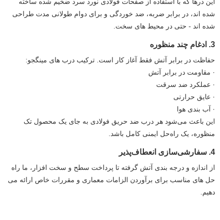
این درها که با استفاده از صفحات فولادی نورد سرد ضخیم شده ساخته
شده اند، در برابر ضربه، ضد خوردگی و برای دوام طولانی مدت طراحی
شده اند - حتی در محیط های سخت.
3. ادغام چند منظوره
حفاظت در برابر آتش فقط آغاز کار است. ترکیب درب های مینگجو:
· مقاومت در برابر آتش
· عملکرد ضد سرقت
· عایق حرارتی
· آب بندی هوا
این باعث می‌شود هر درب ضد حریق فولادی به جای یک محصول تک
منظوره، یک راه‌حل ایمنی کامل باشد.
4. سفارشی‌سازی انعطاف‌پذیر
از اندازه و درجه بندی آتش گرفته تا پرداخت سطح و سخت افزار، ما راه
حل های مناسب برای برآوردن الزامات معماری و مقررات خاص ارائه می
دهیم.