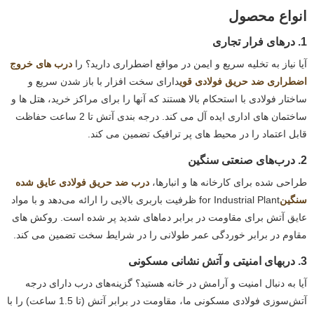
انواع محصول
1. درهای فرار تجاری
آیا نیاز به تخلیه سریع و ایمن در مواقع اضطراری دارید؟ را
درب های خروج
اضطراری ضد حریق فولادی قوی
دارای سخت افزار با باز شدن سریع و
ساختار فولادی با استحکام بالا هستند که آنها را برای مراکز خرید، هتل ها و
ساختمان های اداری ایده آل می کند. درجه بندی آتش تا 2 ساعت حفاظت
قابل اعتماد را در محیط های پر ترافیک تضمین می کند.
2. درب‌های صنعتی سنگین
طراحی شده برای کارخانه ها و انبارها،
درب ضد حریق فولادی عایق شده
سنگین
for Industrial Plant ظرفیت باربری بالایی را ارائه می‌دهد و با مواد
عایق آتش برای مقاومت در برابر دماهای شدید پر شده است. روکش های
مقاوم در برابر خوردگی عمر طولانی را در شرایط سخت تضمین می کند.
3. دربهای امنیتی و آتش نشانی مسکونی
آیا به دنبال امنیت و آرامش در خانه هستید؟ گزینه‌های درب دارای درجه
آتش‌سوزی فولادی مسکونی ما، مقاومت در برابر آتش (تا 1.5 ساعت) را با