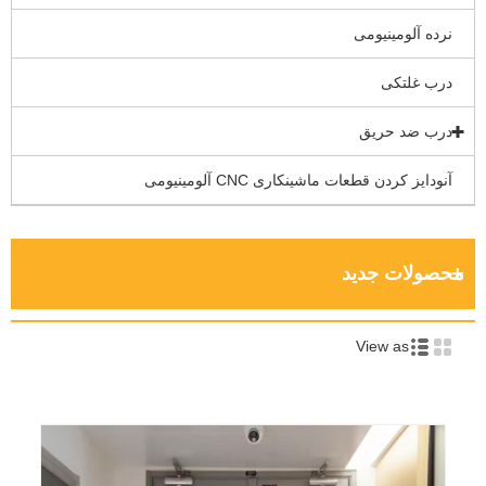
نرده آلومینیومی
درب غلتکی
درب ضد حریق
آنودایز کردن قطعات ماشینکاری CNC آلومینیومی
محصولات جدید
View as