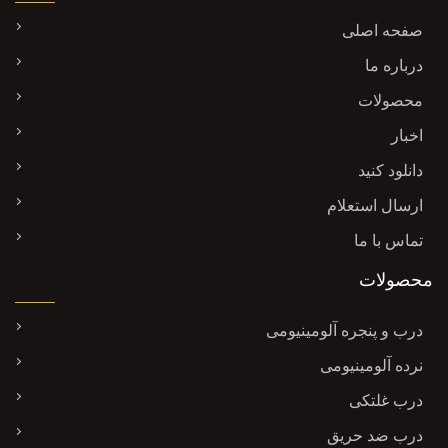
صفحه اصلی
درباره ما
محصولات
اخبار
دانلود کنید
ارسال استعلام
تماس با ما
محصولات
درب و پنجره آلومینیومی
نرده آلومینیومی
درب غلتکی
درب ضد حریق