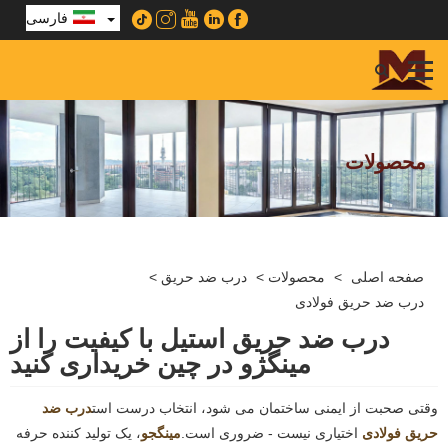
فارسی
محصولات
صفحه اصلی
>
محصولات
>
درب ضد حریق
>
درب ضد حریق فولادی
درب ضد حریق استیل با کیفیت را از
مینگژو در چین خریداری کنید
وقتی صحبت از ایمنی ساختمان می شود، انتخاب درست است
درب ضد
حریق فولادی
اختیاری نیست - ضروری است.
مینگجو
، یک تولید کننده حرفه